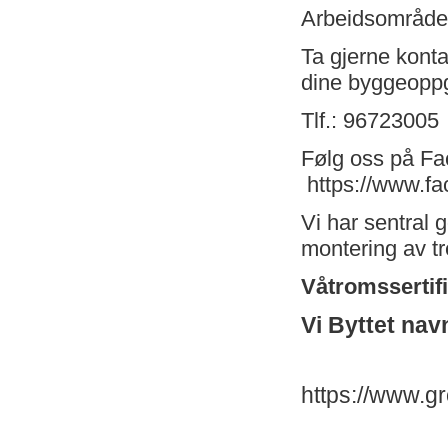
Arbeidsområdet
Ta gjerne kont
dine byggeoppg
Tlf.: 96723005
Følg oss på Fa
https://www.f
Vi har sentral 
montering av tr
Våtromssertifi
Vi Byttet nav
https://www.g