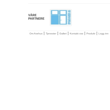
VÅRE
PARTNERE
|
|
|
|
|
Om Avehus
Tjenester
Galleri
Kontakt oss
Produkt
Logg inn